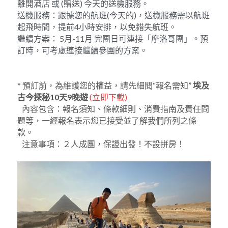
離開酒店 或 (贈送) 今天的送機服務。
送機服務：跟據您的航班(今天的)，送機服務需以航班
起飛時間，提前4小時安排，以免錯失航班。
繼續方案： 5月-11月 完團日可連接「摩洛哥團」。預
訂時，可考慮連接繼續參團的方案。
* 預訂前，為維護您的權益，請先細閱“報名需知” 
埃及
古今探秘10天9晚遊
 (
立即下載
)
   內容包含：報名須知、條款細則、消費指南及責任問
題等，一經報名表示您已接受並了解我們所列之條
款。
   注意事項：２人成團，保證出發！不設拼房！