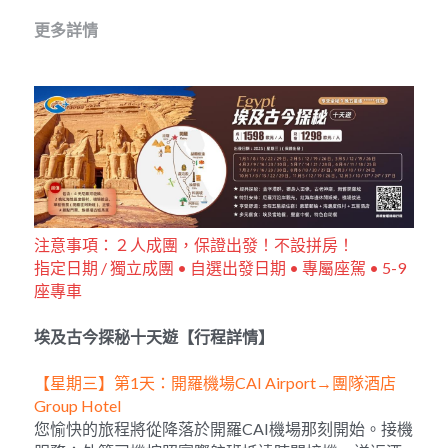
更多詳情
注意事項：２人成團，保證出發！不設拼房！
指定日期 / 獨立成團 • 自選出發日期 • 專屬座駕 • 5-9 
座專車
埃及古今探秘十天遊【行程詳情】
【星期三】第1天：開羅機場CAI Airport→團隊酒店 
Group Hotel 
您愉快的旅程將從降落於開羅CAI機場那刻開始。接機