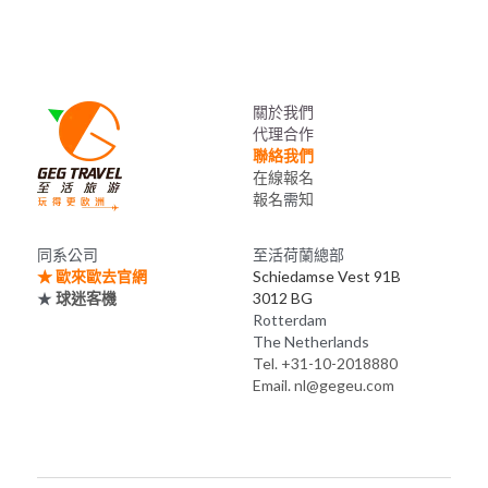
關於我們
代理合作
聯絡我們
在線報名
報名
需
知
同系公司
至活荷蘭總部
★ 
歐來歐去官網
Schiedamse Vest 91B
★ 
球迷客機
3012 BG 
Rotterdam
The Netherlands
Tel. +31-10-2018880
Email. nl@gegeu.com