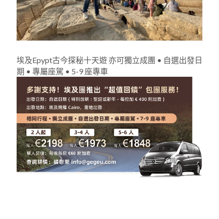
埃及Epypt古今探秘十天遊 亦可獨立成團 • 自選出發日
期 • 專屬座駕 • 5-9 座專車