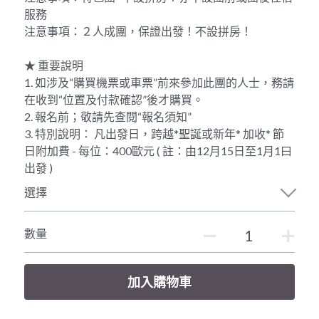
服務
注意事項：２人成團，保證出發！不設拼房！
★ 重要說明
1. 如涉及“購買機票或車票”前來參加此團的人士，務請
在收到“位置及付款確認”後才購買。
2. 報名前；敬請先查閱“報名須知”
3. 特別說明： 凡出發日，跨越*聖誕或新年* 加收* 節
日附加費 - 每位：400歐元 ( 註：由12月15日至1月1曰
出發 )
選擇
數量
加入購物車