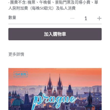
· 團費不含: 機票、午晚餐、景點門票及司導小費、單
人房附加費（每晚50歐元）及私人消費
美東經典6天遊
數量
美西豪華10天
加入購物車
更多詳情