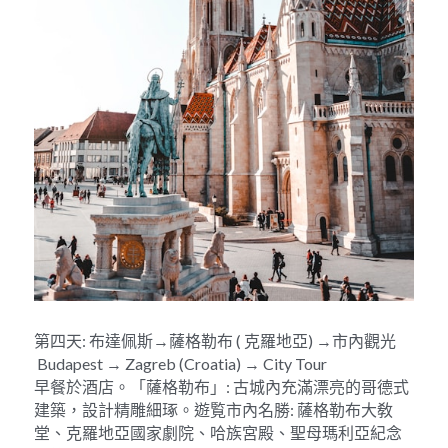
第四天: 布達佩斯→薩格勒布 ( 克羅地亞) →市內觀光 
 Budapest → Zagreb (Croatia) → City Tour
早餐於酒店。「薩格勒布」: 古城內充滿漂亮的哥德式
建築，設計精雕細琢。遊覧市內名勝: 薩格勒布大敎
堂、克羅地亞國家劇院、哈族宮殿、聖母瑪利亞紀念