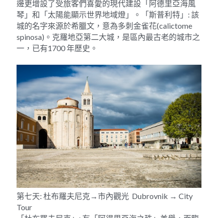
邊更增設了受旅客們喜愛的現代建設「阿德里亞海風
琴」和「太陽能顯示世界地域燈」。「斯普利特」: 該
城的名字來源於希臘文，意為多刺金雀花(calictome 
spinosa)。克羅地亞第二大城，是區內最古老的城市之
一，已有1700 年歷史。
第七天: 杜布羅夫尼克→市內觀光  Dubrovnik → City 
Tour