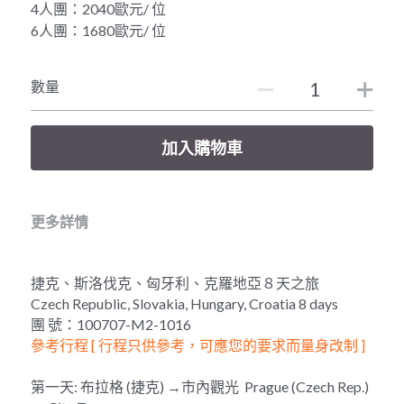
4人團：2040歐元/ 位
6人團：1680歐元/ 位
美東經典6天遊
美西豪華10天
數量
加入購物車
更多詳情
捷克、斯洛伐克、匈牙利、克羅地亞８天之旅
Czech Republic, Slovakia, Hungary, Croatia 8 days
團 號：100707-M2-1016
參考行程 [ 行程只供參考，可應您的要求而量身改制 ]
第一天: 布拉格 (捷克) →市內觀光  Prague (Czech Rep.) 