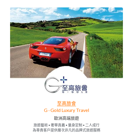
至高旅會
G · Gold Luxury Travel
歐洲高端旅遊
旅遊藝術 • 奢華真義 • 量身定制 • 二人成行
為尊貴客戶提供層次非凡的品牌式旅遊服務