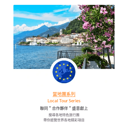
當地團系列
Local Tour Series
聯同＂合作夥伴＂盛意獻上
搜尋各地特色旅行團
帶你遊覽世界各地精彩項目