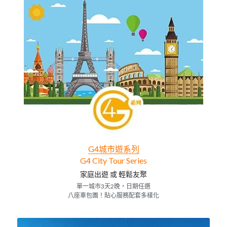
美東經典6天遊
美西豪華10天
G4城市遊系列
G4 City Tour Series
家庭出遊 或 輕鬆友聚
單一城市3天2晚，日期任選
八座車包團！貼心服務配套多樣化