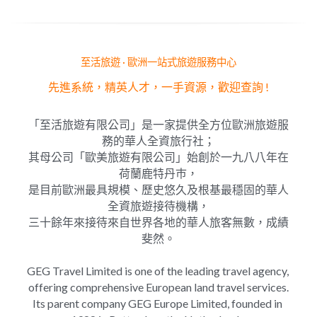
至活旅遊 · 歐洲一站式旅遊服務中心
先進系統，精英人才，一手資源，歡迎查詢 !
「至活旅遊有限公司」是一家提供全方位歐洲旅遊服
務的華人全資旅行社；
其母公司「歐美旅遊有限公司」始創於一九八八年在
荷蘭鹿特丹巿，
是目前歐洲最具規模、歷史悠久及根基最穩固的華人
全資旅遊接待機構，
三十餘年來接待來自世界各地的華人旅客無數，成績
斐然。
GEG Travel Limited is one of the leading travel agency, 
offering comprehensive European land travel services.
Its parent company GEG Europe Limited, founded in 