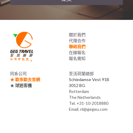
關於我們
代理合作
聯絡我們
在線報名
報名
需
知
同系公司
至活荷蘭總部
★ 
歐來歐去官網
Schiedamse Vest 91B
★ 
球迷客機
3012 BG 
Rotterdam
The Netherlands
Tel. +31-10-2018880
Email. nl@gegeu.com