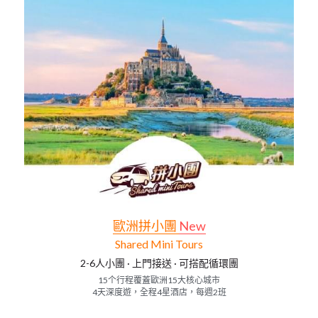
歐洲拼小團 
New
Shared Mini Tours
2-6人小團 · 上門接送
 · 
可搭配循環團
15个行程覆蓋歐洲15大核心城市
4天深度遊，全程4星酒店，每週2班