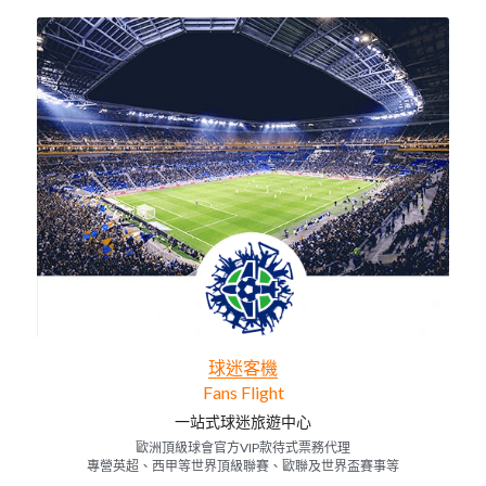
球迷客機
Fans Flight
一站式球迷旅遊中心
歐洲頂級球會官方VIP款待式票務代理
專營英超、西甲等世界頂級聯賽、歐聯及世界盃賽事等